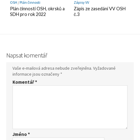
OSH
/
Plán činnosti
Zápisy VV
Plán činnosti OSH, okrsků a
Zápis ze zasedání VV OSH
SDH pro rok 2022
č.3
Napsat komentář
Vaše e-mailová adresa nebude zveřejněna.
Vyžadované
informace jsou označeny
*
Komentář
*
Jméno
*