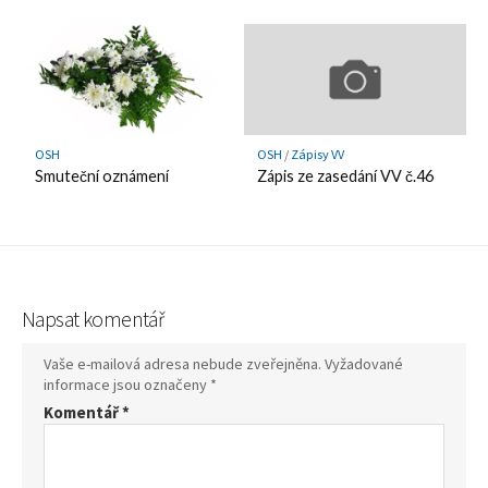
OSH
OSH
/
Zápisy VV
Smuteční oznámení
Zápis ze zasedání VV č.46
Napsat komentář
Vaše e-mailová adresa nebude zveřejněna.
Vyžadované
informace jsou označeny
*
Komentář
*