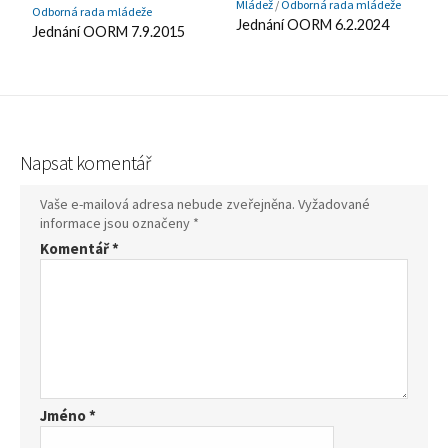
Mládež
/
Odborná rada mládeže
Odborná rada mládeže
Jednání OORM 6.2.2024
Jednání OORM 7.9.2015
Napsat komentář
Vaše e-mailová adresa nebude zveřejněna.
Vyžadované
informace jsou označeny
*
Komentář
*
Jméno
*