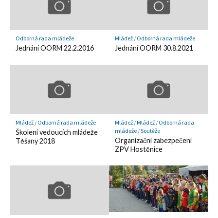
Odborná rada mládeže
Mládež
/
Odborná rada mládeže
Jednání OORM 22.2.2016
Jednání OORM 30.8.2021
Mládež
/
Odborná rada mládeže
Mládež
/
Mládež
/
Odborná rada
mládeže
/
Soutěže
Školení vedoucích mládeže
Organizační zabezpečení
Těšany 2018
ZPV Hostěnice