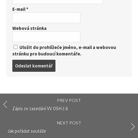
E-mail
*
Webová stránka
Uložit do prohlížeče jméno, e-mail a webovou
stránku pro budoucí komentáře.
Post
comment
PREV POST
Zápis ze zasedání VV OSH č.6
NEXT POST
Jak pořádat soutěže