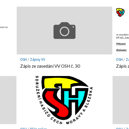
OSH
/
Zápisy VV
OSH
/
Z
Zápis ze zasedání VV OSH č. 30
Zápis 