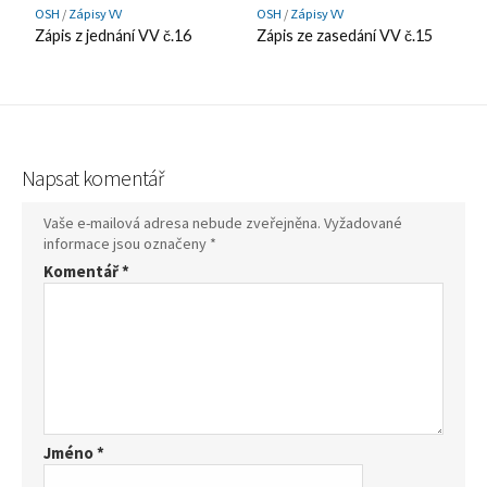
OSH
/
Zápisy VV
OSH
/
Zápisy VV
Zápis z jednání VV č.16
Zápis ze zasedání VV č.15
Napsat komentář
Vaše e-mailová adresa nebude zveřejněna.
Vyžadované
informace jsou označeny
*
Komentář
*
Jméno
*