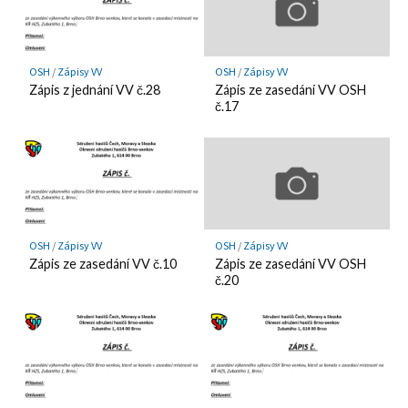
OSH
/
Zápisy VV
OSH
/
Zápisy VV
Zápis z jednání VV č.28
Zápis ze zasedání VV OSH
č.17
OSH
/
Zápisy VV
OSH
/
Zápisy VV
Zápis ze zasedání VV č.10
Zápis ze zasedání VV OSH
č.20