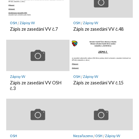
OSH
/
Zápisy VV
OSH
/
Zápisy VV
Zápis ze zasedání VV č.7
Zápis ze zasedání VV č.48
Zápisy VV
OSH
/
Zápisy VV
Zápis ze zasedání VV OSH
Zápis ze zasedání VV č.15
č.3
OSH
Nezařazeno
/
OSH
/
Zápisy VV