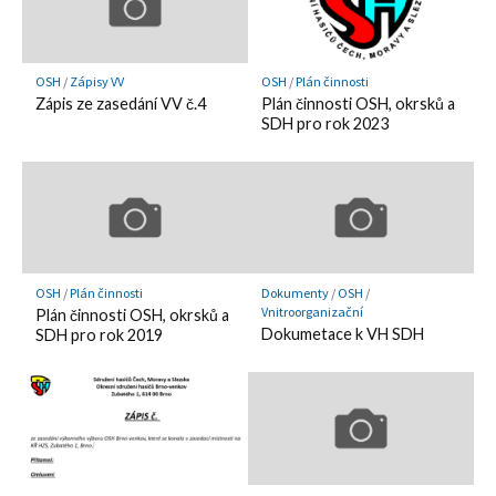
OSH
/
Zápisy VV
OSH
/
Plán činnosti
Zápis ze zasedání VV č.4
Plán činnosti OSH, okrsků a
SDH pro rok 2023
OSH
/
Plán činnosti
Dokumenty
/
OSH
/
Vnitroorganizační
Plán činnosti OSH, okrsků a
Dokumetace k VH SDH
SDH pro rok 2019