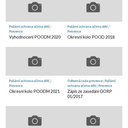
Požární ochrana očima dětí
/
Požární ochrana očima dětí
/
Prevence
Prevence
Vyhodnocení POODM 2020
Okresní kolo POOD 2018
Požární ochrana očima dětí
/
Odborná rada prevence
/
Požární
Prevence
ochrana očima dětí
/
Prevence
Okresní kolo POODM 2021
Zápis ze zasedání OORP
01/2017