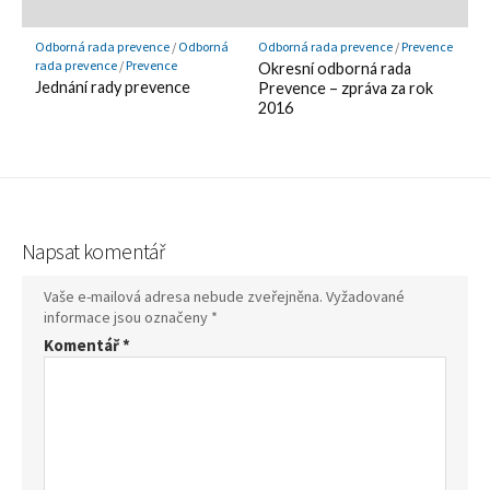
Odborná rada prevence
/
Odborná
Odborná rada prevence
/
Prevence
rada prevence
/
Prevence
Okresní odborná rada
Jednání rady prevence
Prevence – zpráva za rok
2016
Napsat komentář
Vaše e-mailová adresa nebude zveřejněna.
Vyžadované
informace jsou označeny
*
Komentář
*