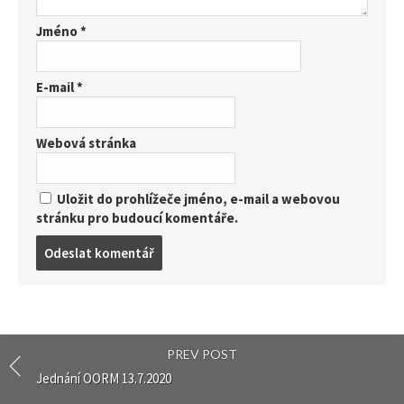
Jméno
*
E-mail
*
Webová stránka
Uložit do prohlížeče jméno, e-mail a webovou
stránku pro budoucí komentáře.
Post
comment
PREV POST
Jednání OORM 13.7.2020