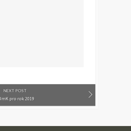
NEXT POST
 JmK pro rok 2019