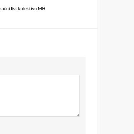
rační list kolektivu MH