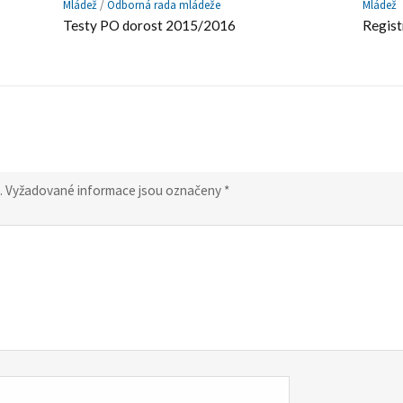
Mládež
/
Odborná rada mládeže
Mládež
Testy PO dorost 2015/2016
Regist
.
Vyžadované informace jsou označeny
*