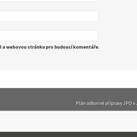
il a webovou stránku pro budoucí komentáře.
Plán odborné přípravy JPO v