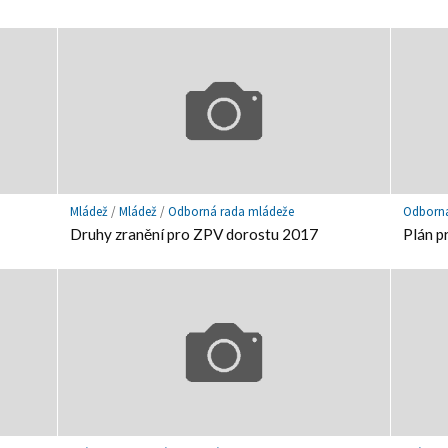
Mládež
/
Mládež
/
Odborná rada mládeže
Odborná
Druhy zranění pro ZPV dorostu 2017
Plán 