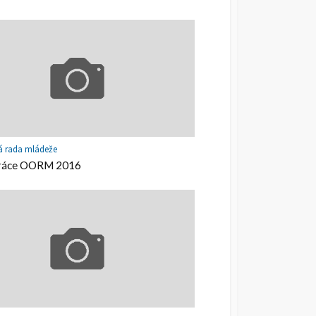
 rada mládeže
práce OORM 2016