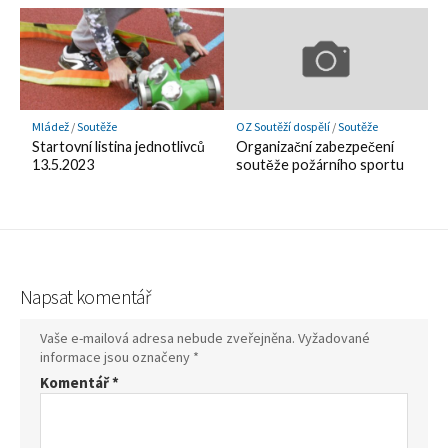
Mládež
/
Soutěže
OZ Soutěží dospělí
/
Soutěže
Startovní listina jednotlivců
Organizační zabezpečení
13.5.2023
soutěže požárního sportu
Napsat komentář
Vaše e-mailová adresa nebude zveřejněna.
Vyžadované
informace jsou označeny
*
Komentář
*