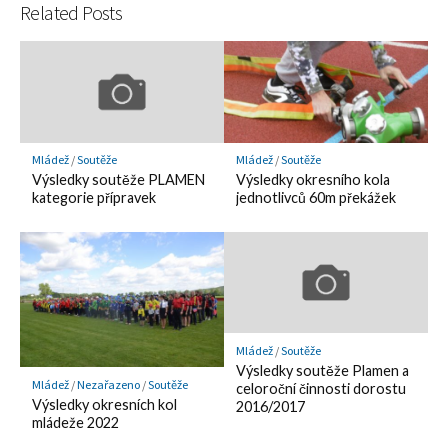
Related Posts
Mládež
/
Soutěže
Mládež
/
Soutěže
Výsledky soutěže PLAMEN
Výsledky okresního kola
kategorie přípravek
jednotlivců 60m překážek
Mládež
/
Soutěže
Výsledky soutěže Plamen a
Mládež
/
Nezařazeno
/
Soutěže
celoroční činnosti dorostu
Výsledky okresních kol
2016/2017
mládeže 2022