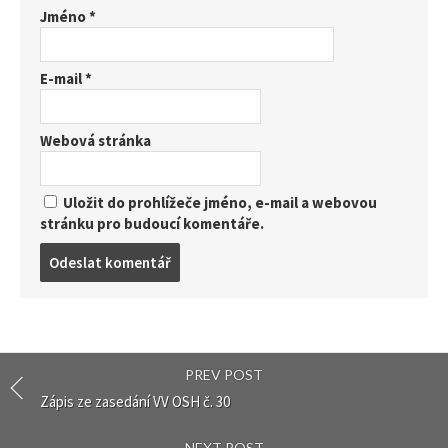
Jméno
*
E-mail
*
Webová stránka
Uložit do prohlížeče jméno, e-mail a webovou
stránku pro budoucí komentáře.
Post
comment
PREV POST
Zápis ze zasedání VV OSH č. 30
NEXT POST