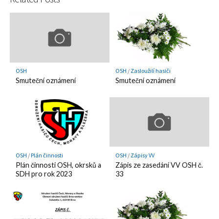
OSH
OSH
/
Zasloužilí hasiči
Smuteční oznámení
Smuteční oznámení
OSH
/
Plán činnosti
OSH
/
Zápisy VV
Plán činnosti OSH, okrsků a
Zápis ze zasedání VV OSH č.
SDH pro rok 2023
33