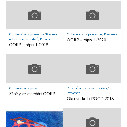
Odborná rada prevence
/
Požární
Odborná rada prevence
/
Prevence
ochrana očima dětí
/
Prevence
OORP – zápis 1-2020
OORP – zápis 1-2018
Odborná rada prevence
Požární ochrana očima dětí
/
Prevence
Zápisy ze zasedání OORP
Okresní kolo POOD 2018