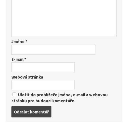
Jméno
*
E-mail
*
Webová stránka
Uložit do prohlížeče jméno, e-mail a webovou
stránku pro budoucí komentáře.
Post
comment