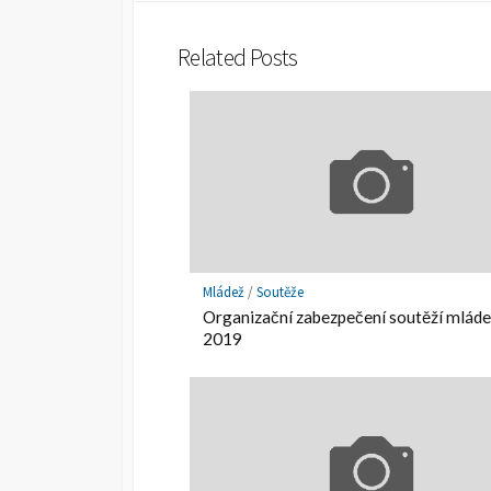
B
Related Posts
Mládež
/
Soutěže
Organizační zabezpečení soutěží mlád
2019