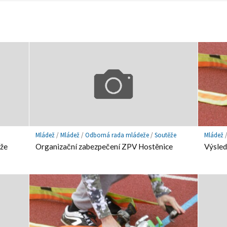
ookmark
Mládež
/
Mládež
/
Odborná rada mládeže
/
Soutěže
Mládež
eže
Organizační zabezpečení ZPV Hostěnice
Výsled