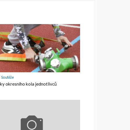
/
Soutěže
ky okresního kola jednotlivců